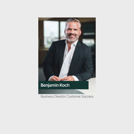
Benjamin Koch
Business Director Customer Success