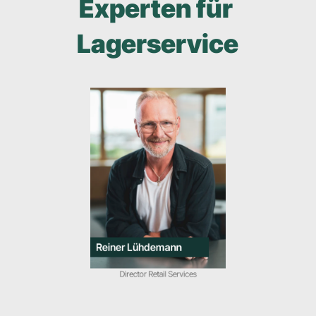
Experten für 
Lagerservice
Reiner Lühdemann
Director Retail Services