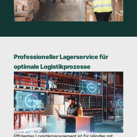
Professioneller Lagerservice für 
optimale Logistikprozesse
Effizientes Logistikmanagement ist für Händler mit 